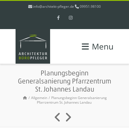
info@architekt-pfleger.de
09951.98100
Facebook
Instagram
Menu
Planungsbeginn
Generalsanierung Pfarrzentrum
St. Johannes Landau
Allgemein
Planungsbeginn Generalsanierung
Pfarrzentrum St. Johannes Landau