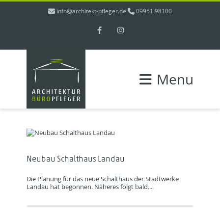
info@architekt-pfleger.de
09951.98100
Facebook
Instagram
Menu
Neubau Schalthaus Landau
Die Planung für das neue Schalthaus der Stadtwerke
Landau hat begonnen. Näheres folgt bald....