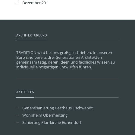
Dezember 201
ARCHITEKTURBÜRO
TRADITION wird bei uns groß geschrieben. In unserem
Büro sind bereits drei Generationen Architekten
gemeinsam tätig, deren Ideen und fachliches Wissen zu
individuell einzigartigen Entwürfen führen.
AKTUELLES
Generalsanierung Gasthaus Gschwendt
Wohnheim Obermenzing
Sanierung Pfarrkirche Eichendorf