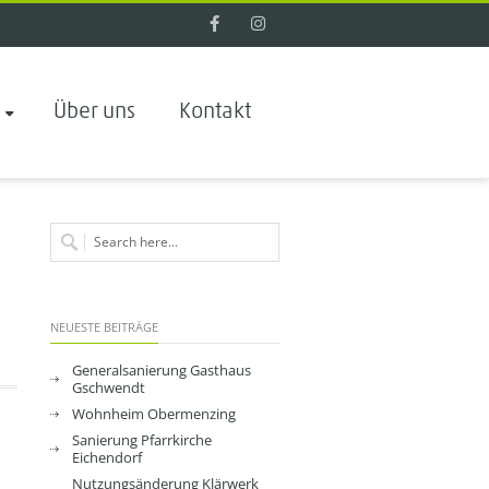
Facebook
Instagram
e
Über uns
Kontakt
NEUESTE BEITRÄGE
Generalsanierung Gasthaus
Gschwendt
Wohnheim Obermenzing
Sanierung Pfarrkirche
Eichendorf
Nutzungsänderung Klärwerk