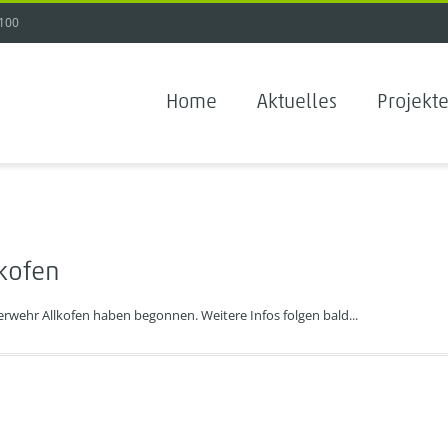
100
Home
Aktuelles
Projekt
kofen
rwehr Allkofen haben begonnen. Weitere Infos folgen bald...