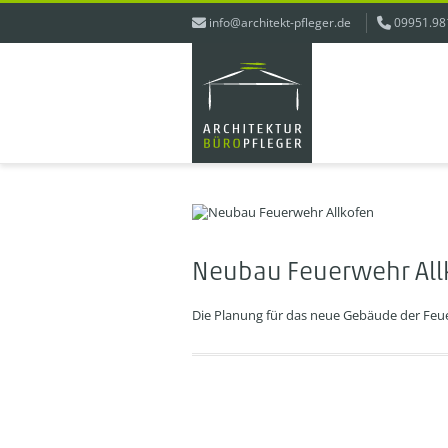
info@architekt-pfleger.de
09951.98
Neubau Feuerwehr All
Die Planung für das neue Gebäude der Feue