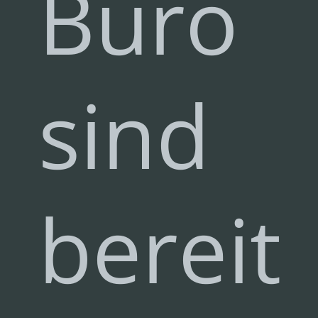
Büro
sind
bereit