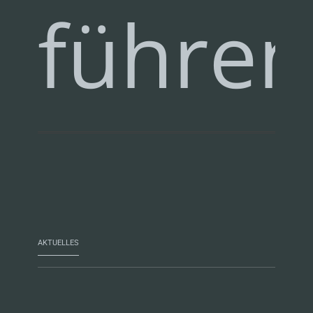
führen
AKTUELLES