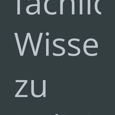
fachli
Wisse
zu