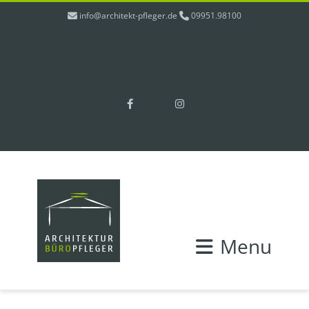
info@architekt-pfleger.de
09951.98100
Facebook
Instagram
Menu