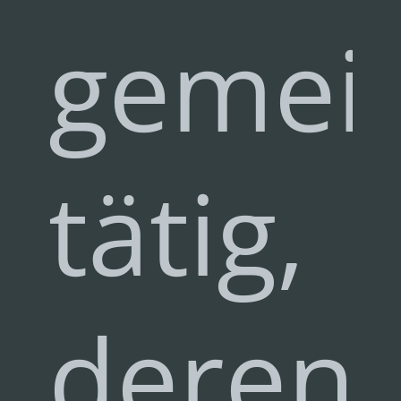
gemei
tätig,
deren