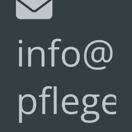
info@a
pflege