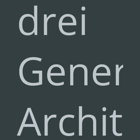
drei
Gener
Archit