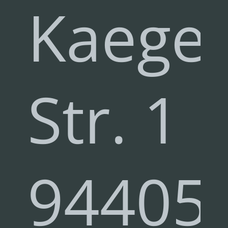
Kaeger
Str. 1
94405