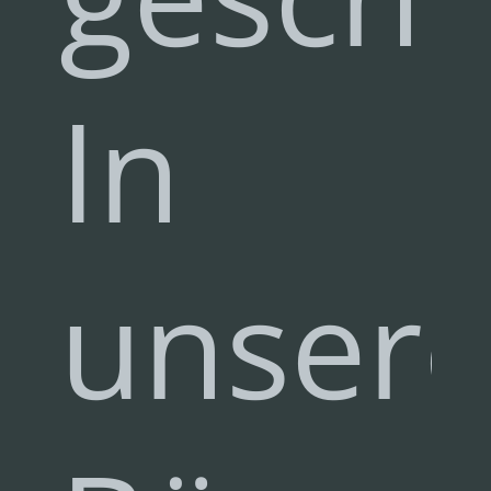
In
unser