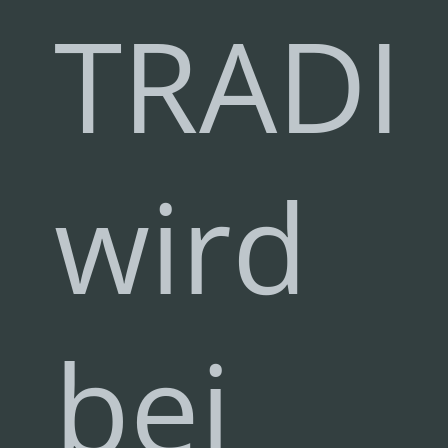
TRADI
wird
bei